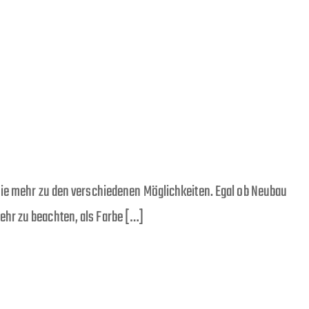
 Green Egg
Fotos & Referenzen
Kontakt
Sie mehr zu den verschiedenen Möglichkeiten. Egal ob Neubau
ehr zu beachten, als Farbe […]