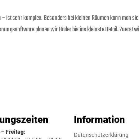
 – ist sehr komplex. Besonders bei kleinen Räumen kann man sic
 Planungssoftware planen wir Bäder bis ins kleinste Detail. Zuerst
ungszeiten
Information
– Freitag:
Datenschutzerklärung