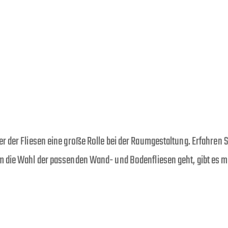
Startseite
Über uns
Leistungen
Big
r der Fliesen eine große Rolle bei der Raumgestaltung. Erfahren 
m die Wahl der passenden Wand- und Bodenfliesen geht, gibt es m