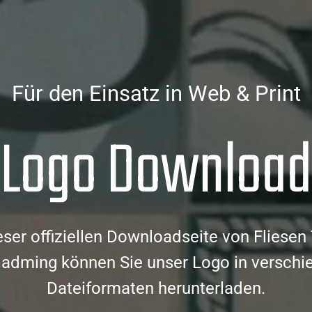
Für den Einsatz in Web & Print
Logo Download
eser offiziellen Downloadseite von Fliesen 
ladming können Sie unser Logo in versch
Dateiformaten herunterladen.