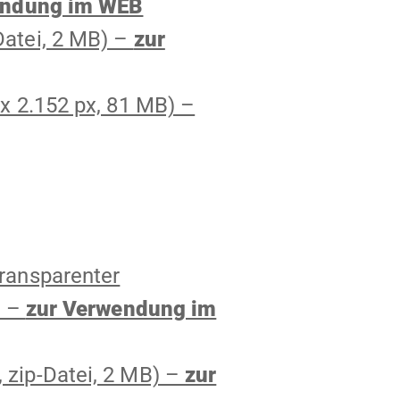
endung im WEB
Datei, 2 MB) –
zur
x 2.152 px, 81 MB) –
ransparenter
) –
zur Verwendung im
 zip-Datei, 2 MB) –
zur