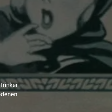
Trinker
iedenen