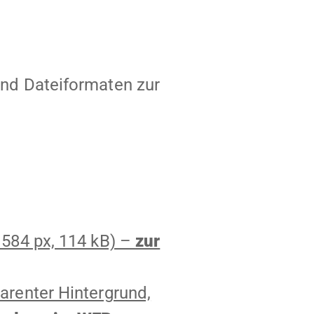
und Dateiformaten zur
 584 px, 114 kB) –
zur
arenter Hintergrund,