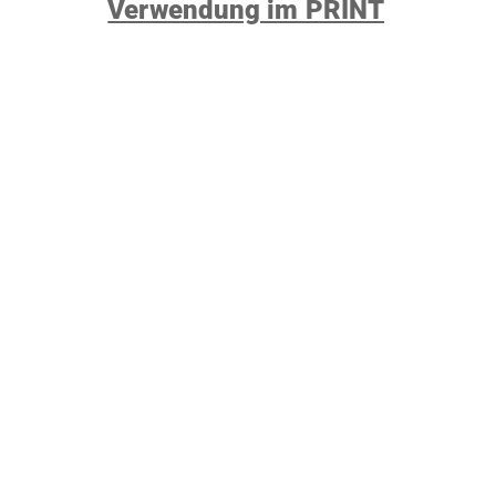
Verwendung im PRINT
Let’s work together!