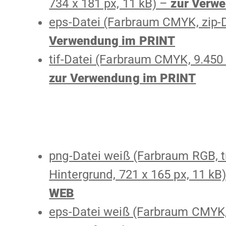
734 x 181 px, 11 kB) –
zur Verw
eps-Datei (Farbraum CMYK, zip-
Verwendung im PRINT
tif-Datei (Farbraum CMYK, 9.450 
zur Verwendung im PRINT
png-Datei weiß (Farbraum RGB, t
Hintergrund, 721 x 165 px, 11 kB
WEB
eps-Datei weiß (Farbraum CMYK,