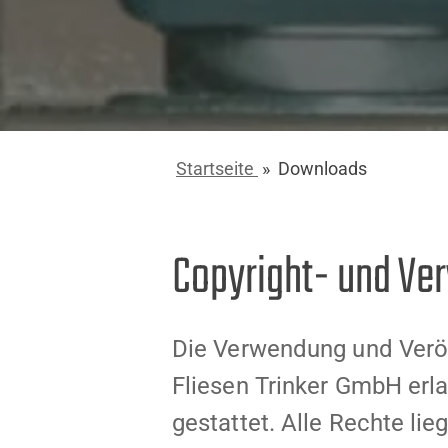
Startseite
»
Downloads
Copyright- und V
Die Verwendung und Veröff
Fliesen Trinker GmbH erla
gestattet. Alle Rechte lie