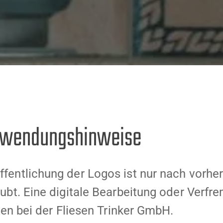
erwendungshinweise
entlichung der Logos ist nur nach vorher
ubt. Eine digitale Bearbeitung oder Verfr
gen bei der Fliesen Trinker GmbH.