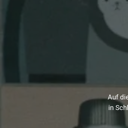
Auf di
in Sch