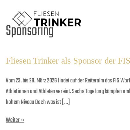
Sponsoring
Fliesen Trinker als Sponsor der F
Vom 23. bis 28. März 2026 findet auf der Reiteralm das FIS Wo
Athletinnen und Athleten vereint. Sechs Tage lang kämpfen am
hohem Niveau Doch was ist […]
Weiter »