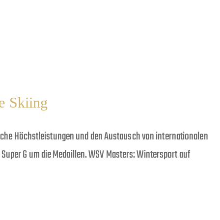
 Green Egg
Fotos & Referenzen
Kontakt
e Skiing
tliche Höchstleistungen und den Austausch von internationalen
 Super G um die Medaillen. WSV Masters: Wintersport auf